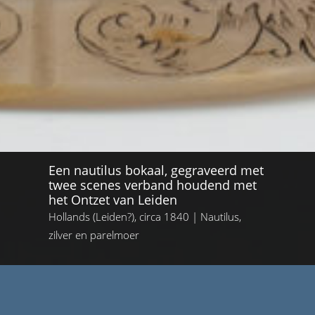
Een nautilus bokaal, gegraveerd met
twee scenes verband houdend met
het Ontzet van Leiden
Hollands (Leiden?), circa 1840 | Nautilus,
zilver en parelmoer